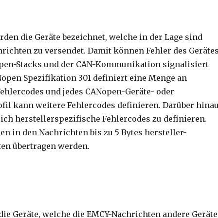
rden die Geräte bezeichnet, welche in der Lage sind
ichten zu versendet. Damit können Fehler des Geräte
open-Stacks und der CAN-Kommunikation signalisiert
open Spezifikation 301 definiert eine Menge an
Fehlercodes und jedes CANopen-Geräte- oder
fil kann weitere Fehlercodes definieren. Darüber hina
ich herstellerspezifische Fehlercodes zu definieren.
n in den Nachrichten bis zu 5 Bytes hersteller-
ten übertragen werden.
ie Geräte, welche die EMCY-Nachrichten andere Geräte