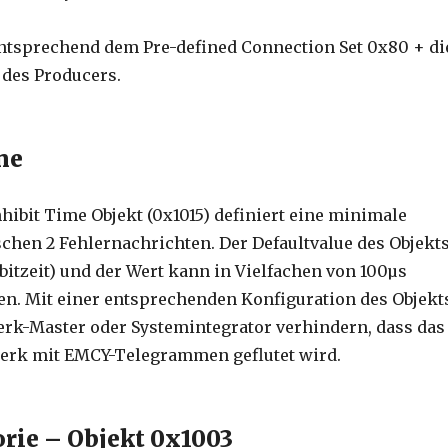
entsprechend dem Pre-defined Connection Set 0x80 + di
es Producers.
me
hibit Time Objekt (0x1015) definiert eine minimale
chen 2 Fehlernachrichten. Der Defaultvalue des Objekt
ibitzeit) und der Wert kann in Vielfachen von 100µs
den. Mit einer entsprechenden Konfiguration des Objekt
rk-Master oder Systemintegrator verhindern, dass das
rk mit EMCY-Telegrammen geflutet wird.
orie – Objekt 0x1003