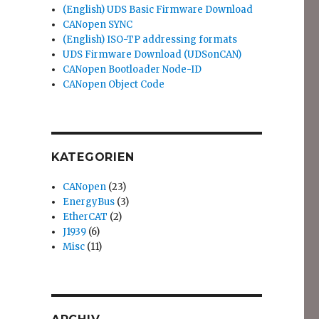
(English) UDS Basic Firmware Download
CANopen SYNC
(English) ISO-TP addressing formats
UDS Firmware Download (UDSonCAN)
CANopen Bootloader Node-ID
CANopen Object Code
KATEGORIEN
CANopen
(23)
EnergyBus
(3)
EtherCAT
(2)
J1939
(6)
Misc
(11)