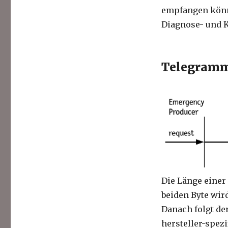
empfangen könn
Diagnose- und K
Telegramm
Die Länge einer
beiden Byte wir
Danach folgt der
hersteller-spezi