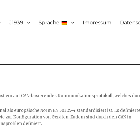
J1939
Sprache:
Impressum
Datens
st ein auf CAN-basierendes Kommunikationsprotokoll, welches dur
nal als europäische Norm EN 50325-4 standardisiert ist. Es definiert
e zur Konfiguration von Geräten. Zudem sind durch den CAN in
nsprofilen definiert.