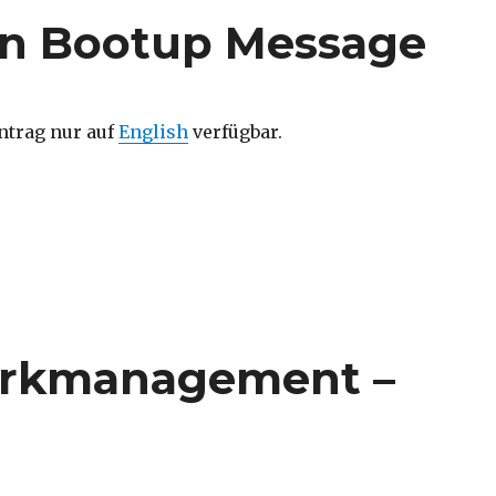
en Bootup Message
intrag nur auf
English
verfügbar.
rkmanagement –