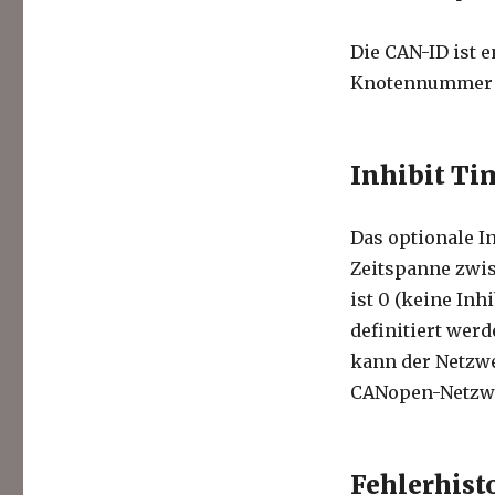
Die CAN-ID ist 
Knotennummer d
Inhibit Ti
Das optionale In
Zeitspanne zwis
ist 0 (keine Inh
definitiert wer
kann der Netzwe
CANopen-Netzwe
Fehlerhist