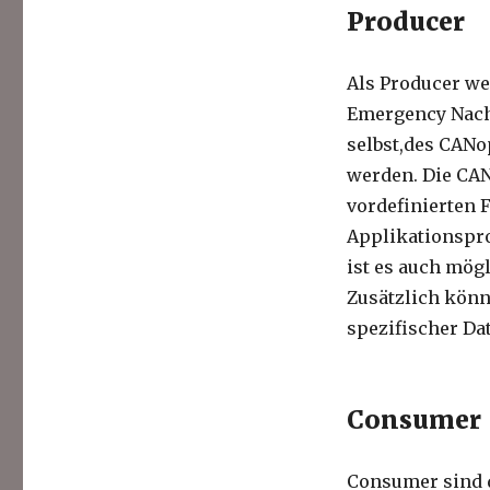
Producer
Als Producer we
Emergency Nachr
selbst,des CAN
werden. Die CAN
vordefinierten 
Applikationspro
ist es auch mögl
Zusätzlich könne
spezifischer Da
Consumer
Consumer sind d