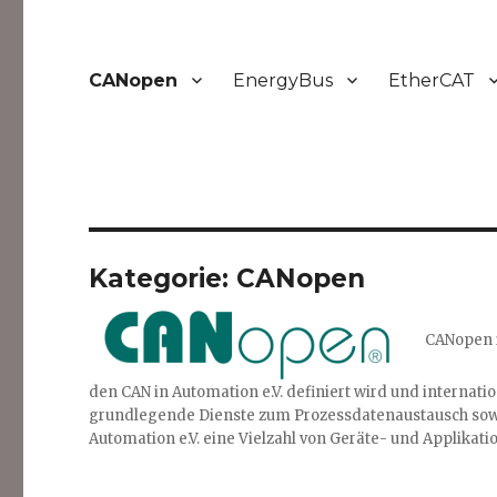
CANopen
EnergyBus
EtherCAT
Kategorie:
CANopen
CANopen i
den CAN in Automation e.V. definiert wird und internatio
grundlegende Dienste zum Prozessdatenaustausch sowi
Automation e.V. eine Vielzahl von Geräte- und Applikatio