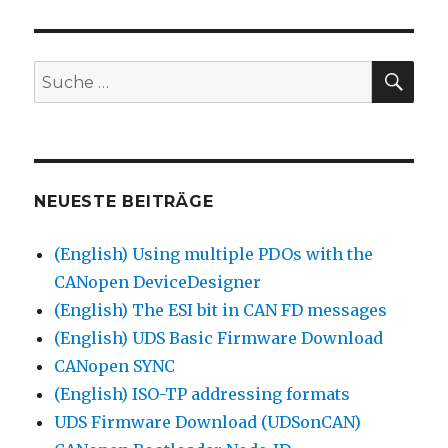
SU
Suche
nach:
NEUESTE BEITRÄGE
(English) Using multiple PDOs with the
CANopen DeviceDesigner
(English) The ESI bit in CAN FD messages
(English) UDS Basic Firmware Download
CANopen SYNC
(English) ISO-TP addressing formats
UDS Firmware Download (UDSonCAN)