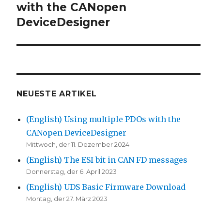
Beitrag:
with the CANopen
DeviceDesigner
NEUESTE ARTIKEL
(English) Using multiple PDOs with the
CANopen DeviceDesigner
Mittwoch, der 11. Dezember 2024
(English) The ESI bit in CAN FD messages
Donnerstag, der 6. April 2023
(English) UDS Basic Firmware Download
Montag, der 27. März 2023