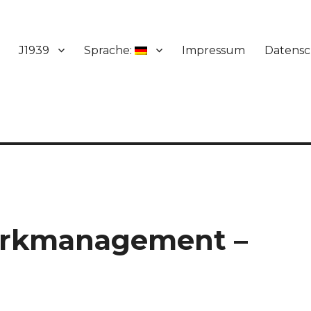
J1939
Sprache:
Impressum
Datensc
rkmanagement –