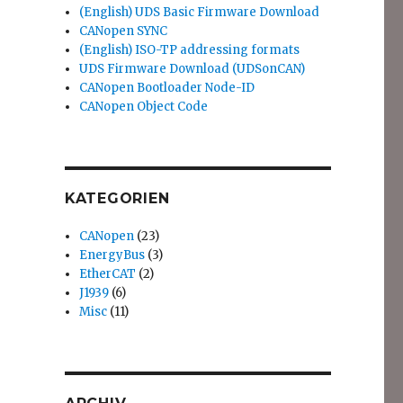
(English) UDS Basic Firmware Download
CANopen SYNC
(English) ISO-TP addressing formats
UDS Firmware Download (UDSonCAN)
CANopen Bootloader Node-ID
CANopen Object Code
KATEGORIEN
CANopen
(23)
EnergyBus
(3)
EtherCAT
(2)
J1939
(6)
Misc
(11)