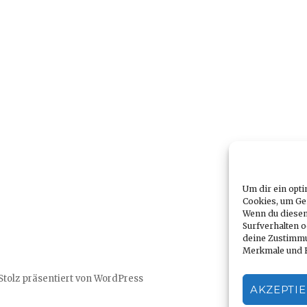
Um dir ein opti
Cookies, um Ge
Wenn du diesen
Surfverhalten o
deine Zustimmu
Merkmale und F
Stolz präsentiert von WordPress
AKZEPTI