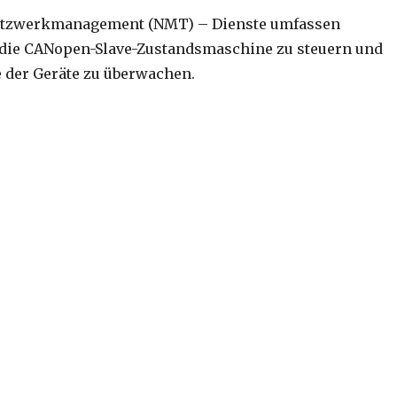
tzwerkmanagement (NMT) – Dienste umfassen
die CANopen-Slave-Zustandsmaschine zu steuern und
 der Geräte zu überwachen.
werkmanagement – NMT“