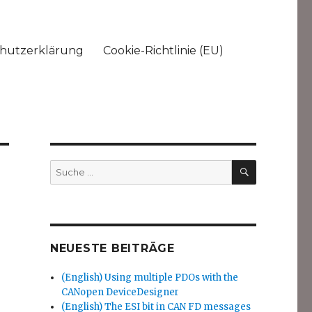
hutzerklärung
Cookie-Richtlinie (EU)
SUCHEN
Suche
nach:
NEUESTE BEITRÄGE
(English) Using multiple PDOs with the
CANopen DeviceDesigner
(English) The ESI bit in CAN FD messages