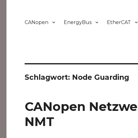
CANopen
EnergyBus
EtherCAT
Schlagwort:
Node Guarding
CANopen Netzwe
NMT