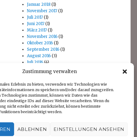
Januar 2018
(1)
November 2017
(1)
Juli 2017
(1)
Juni 2017
(1)
März 2017
(1)
November 2016
(1)
Oktober 2016
(1)
September 2016
(1)
August 2016
(3)
Juli 2016
(4)
April 2016
(1)
Zustimmung verwalten
November 2014
(1)
Oktober 2014
(1)
males Erlebnis zu bieten, verwenden wir Technologien wie
räteinformationen zu speichern und/oder darauf zuzugreifen.
 Technologien zustimmst, können wir Daten wie das
der eindeutige IDs auf dieser Website verarbeiten. Wenn du
ng nicht erteilst oder zurückziehst, können bestimmte
unktionen beeinträchtigt werden.
EREN
ABLEHNEN
EINSTELLUNGEN ANSEHEN