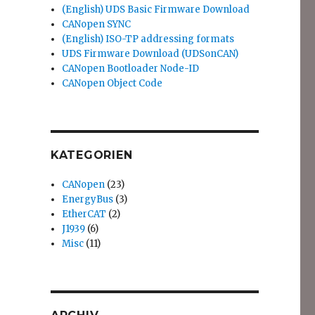
(English) UDS Basic Firmware Download
CANopen SYNC
(English) ISO-TP addressing formats
UDS Firmware Download (UDSonCAN)
CANopen Bootloader Node-ID
CANopen Object Code
KATEGORIEN
CANopen
(23)
EnergyBus
(3)
EtherCAT
(2)
J1939
(6)
Misc
(11)