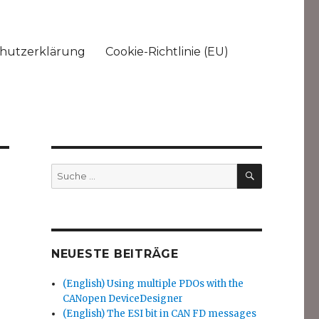
hutzerklärung
Cookie-Richtlinie (EU)
SUCHEN
Suche
nach:
NEUESTE BEITRÄGE
(English) Using multiple PDOs with the
CANopen DeviceDesigner
(English) The ESI bit in CAN FD messages