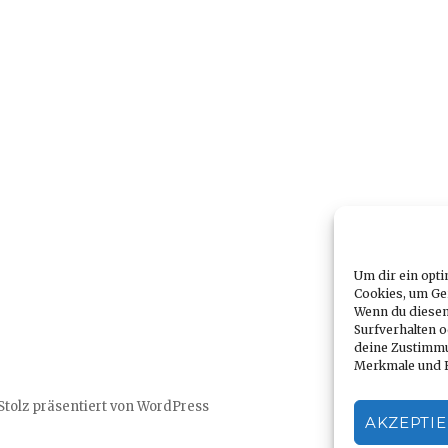
Um dir ein opti
Cookies, um Ge
Wenn du diesen
Surfverhalten o
deine Zustimmu
Merkmale und F
Stolz präsentiert von WordPress
AKZEPTI