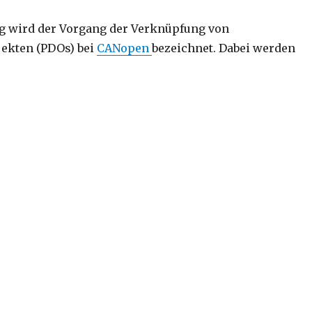
g wird der Vorgang der Verknüpfung von
ekten (PDOs) bei
CANopen
bezeichnet. Dabei werden
inking“