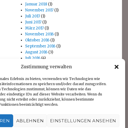
Januar 2018
(1)
November 2017
(1)
Juli 2017
(1)
Juni 2017
(1)
März 2017
(1)
November 2016
(1)
Oktober 2016
(1)
September 2016
(1)
August 2016
(3)
Juli 2016
(4)
April 2016
(1)
Zustimmung verwalten
November 2014
(1)
Oktober 2014
(1)
males Erlebnis zu bieten, verwenden wir Technologien wie
räteinformationen zu speichern und/oder darauf zuzugreifen.
 Technologien zustimmst, können wir Daten wie das
der eindeutige IDs auf dieser Website verarbeiten. Wenn du
ng nicht erteilst oder zurückziehst, können bestimmte
unktionen beeinträchtigt werden.
EREN
ABLEHNEN
EINSTELLUNGEN ANSEHEN