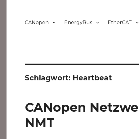
CANopen
EnergyBus
EtherCAT
Schlagwort:
Heartbeat
CANopen Netzwe
NMT