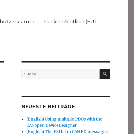
hutzerklärung
Cookie-Richtlinie (EU)
SUCHEN
Suche
nach:
NEUESTE BEITRÄGE
(English) Using multiple PDOs with the
CANopen DeviceDesigner
(English) The ESI bit in CAN FD messages