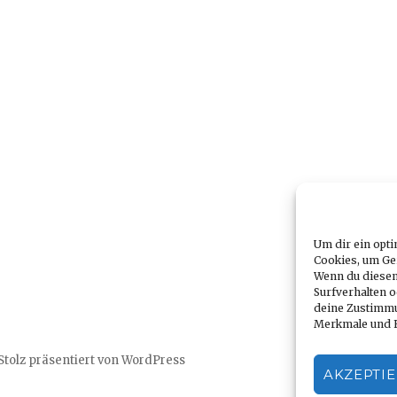
Um dir ein opti
Cookies, um Ge
Wenn du diesen
Surfverhalten o
deine Zustimmu
Merkmale und F
Stolz präsentiert von WordPress
AKZEPTI