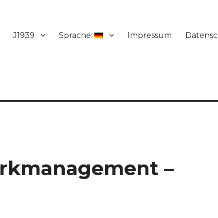
J1939
Sprache:
Impressum
Datensc
rkmanagement –