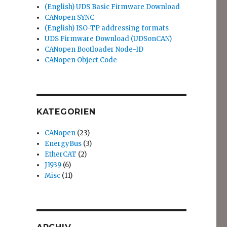
(English) UDS Basic Firmware Download
CANopen SYNC
(English) ISO-TP addressing formats
UDS Firmware Download (UDSonCAN)
CANopen Bootloader Node-ID
CANopen Object Code
KATEGORIEN
CANopen
(23)
EnergyBus
(3)
EtherCAT
(2)
J1939
(6)
Misc
(11)