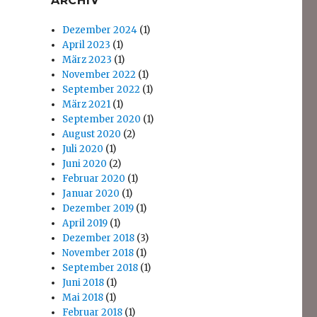
ARCHIV
Dezember 2024
(1)
April 2023
(1)
März 2023
(1)
November 2022
(1)
September 2022
(1)
März 2021
(1)
September 2020
(1)
August 2020
(2)
Juli 2020
(1)
Juni 2020
(2)
Februar 2020
(1)
Januar 2020
(1)
Dezember 2019
(1)
April 2019
(1)
Dezember 2018
(3)
November 2018
(1)
September 2018
(1)
Juni 2018
(1)
Mai 2018
(1)
Februar 2018
(1)