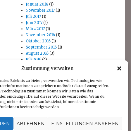
Januar 2018
(1)
November 2017
(1)
Juli 2017
(1)
Juni 2017
(1)
März 2017
(1)
November 2016
(1)
Oktober 2016
(1)
September 2016
(1)
August 2016
(3)
Juli 2016
(4)
April 2016
(1)
Zustimmung verwalten
November 2014
(1)
Oktober 2014
(1)
males Erlebnis zu bieten, verwenden wir Technologien wie
räteinformationen zu speichern und/oder darauf zuzugreifen.
 Technologien zustimmst, können wir Daten wie das
der eindeutige IDs auf dieser Website verarbeiten. Wenn du
ng nicht erteilst oder zurückziehst, können bestimmte
unktionen beeinträchtigt werden.
EREN
ABLEHNEN
EINSTELLUNGEN ANSEHEN