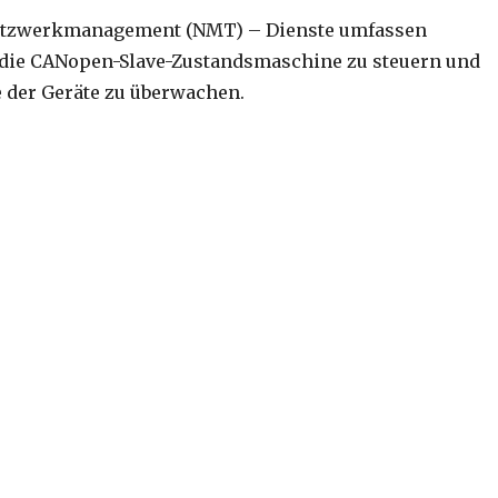
tzwerkmanagement (NMT) – Dienste umfassen
die CANopen-Slave-Zustandsmaschine zu steuern und
 der Geräte zu überwachen.
werkmanagement – NMT“