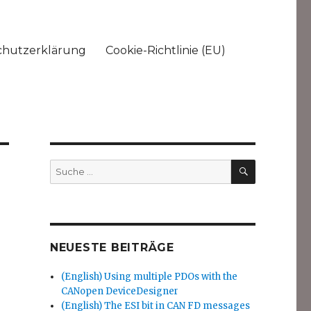
chutzerklärung
Cookie-Richtlinie (EU)
SUCHEN
Suche
nach:
NEUESTE BEITRÄGE
(English) Using multiple PDOs with the
CANopen DeviceDesigner
(English) The ESI bit in CAN FD messages