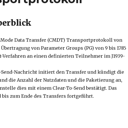
erblick
 Mode Data Transfer (CMDT) Transportprotokoll von
e Übertragung von Parameter Groups (PG) von 9 bis 1785
t-Verfahren an einen definierten Teilnehmer im J1939-
-Send-Nachricht initiert den Transfer und kündigt die
d die Anzahl der Nutzdaten und die Paketierung an,
stelle dies mit einem Clear-To-Send bestätigt. Das
bis zum Ende des Transfers fortgeführt.
ansportprotokoll“