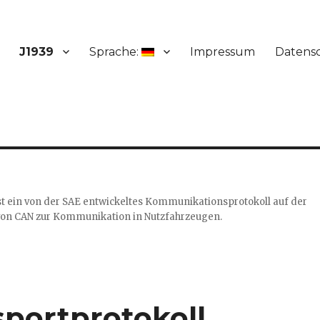
J1939
Sprache:
Impressum
Datens
ist ein von der SAE entwickeltes Kommunikationsprotokoll auf der
von CAN zur Kommunikation in Nutzfahrzeugen.
portprotokoll