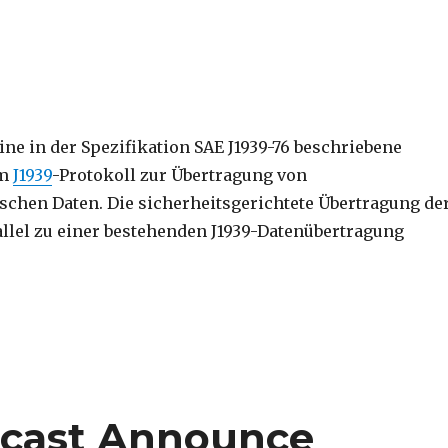
 eine in der Spezifikation SAE J1939-76 beschriebene
um
J1939
-Protokoll zur Übertragung von
ischen Daten. Die sicherheitsgerichtete Übertragung de
llel zu einer bestehenden J1939-Datenübertragung
dcast Announce