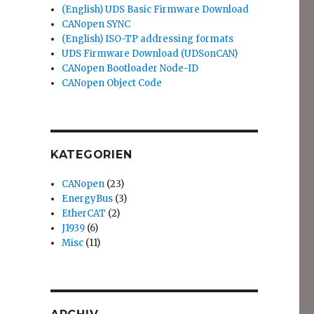
(English) UDS Basic Firmware Download
CANopen SYNC
(English) ISO-TP addressing formats
UDS Firmware Download (UDSonCAN)
CANopen Bootloader Node-ID
CANopen Object Code
KATEGORIEN
CANopen
(23)
EnergyBus
(3)
EtherCAT
(2)
J1939
(6)
Misc
(11)