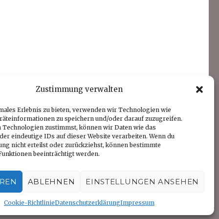
Zustimmung verwalten
males Erlebnis zu bieten, verwenden wir Technologien wie
C
räteinformationen zu speichern und/oder darauf zuzugreifen.
E
 Technologien zustimmst, können wir Daten wie das
T
der eindeutige IDs auf dieser Website verarbeiten. Wenn du
ng nicht erteilst oder zurückziehst, können bestimmte
unktionen beeinträchtigt werden.
EREN
ABLEHNEN
EINSTELLUNGEN ANSEHEN
Cookie-Richtlinie
Datenschutzerklärung
Impressum