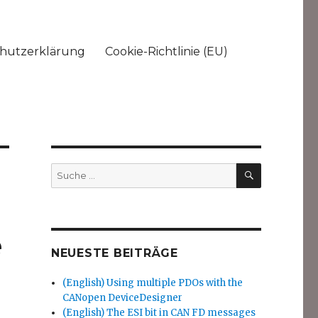
hutzerklärung
Cookie-Richtlinie (EU)
SUCHEN
Suche
nach:
e
NEUESTE BEITRÄGE
(English) Using multiple PDOs with the
CANopen DeviceDesigner
(English) The ESI bit in CAN FD messages