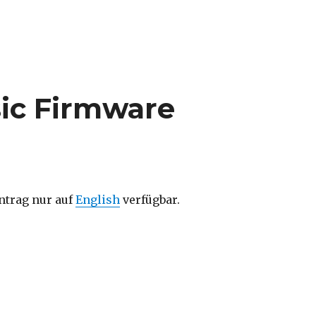
sic Firmware
intrag nur auf
English
verfügbar.