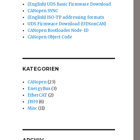
(English) UDS Basic Firmware Download
CANopen SYNC
(English) ISO-TP addressing formats
UDS Firmware Download (UDSonCAN)
CANopen Bootloader Node-ID
CANopen Object Code
KATEGORIEN
CANopen
(23)
EnergyBus
(3)
EtherCAT
(2)
J1939
(6)
Misc
(11)