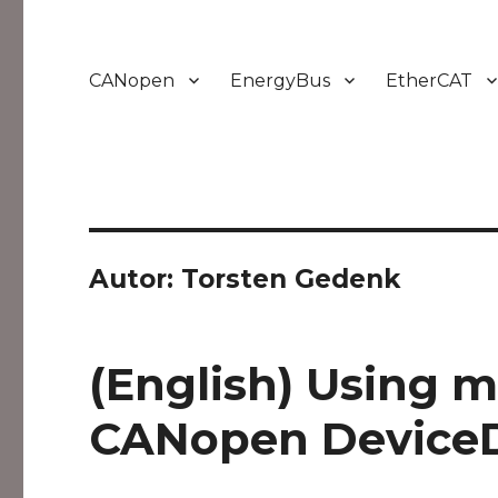
CANopen
EnergyBus
EtherCAT
Autor:
Torsten Gedenk
(English) Using m
CANopen Device