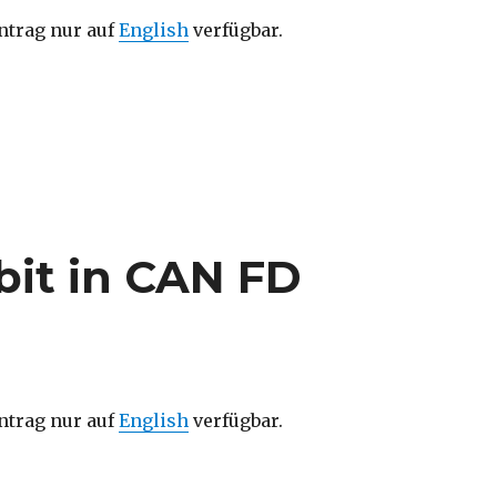
intrag nur auf
English
verfügbar.
 bit in CAN FD
intrag nur auf
English
verfügbar.