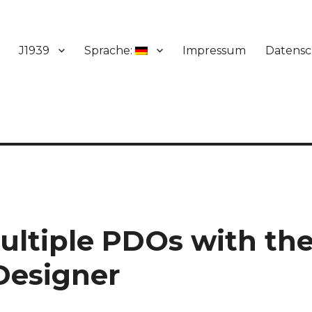
J1939
Sprache:
Impressum
Datensc
ultiple PDOs with th
Designer