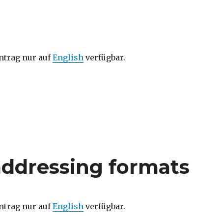
intrag nur auf
English
verfügbar.
addressing formats
intrag nur auf
English
verfügbar.