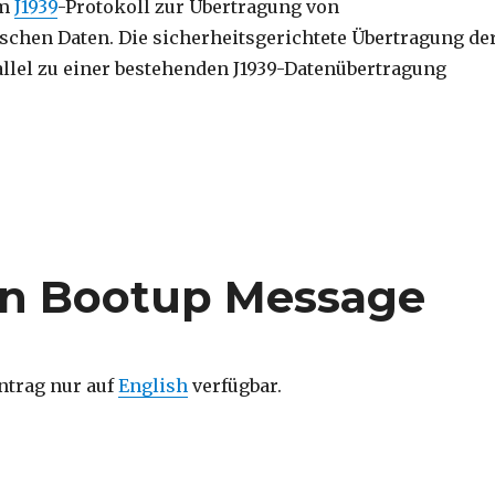
um
J1939
-Protokoll zur Übertragung von
ischen Daten. Die sicherheitsgerichtete Übertragung de
llel zu einer bestehenden J1939-Datenübertragung
en Bootup Message
intrag nur auf
English
verfügbar.