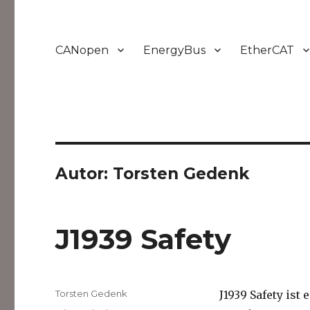
CANopen
EnergyBus
EtherCAT
Autor:
Torsten Gedenk
J1939 Safety
Autor
Torsten Gedenk
J1939 Safety ist