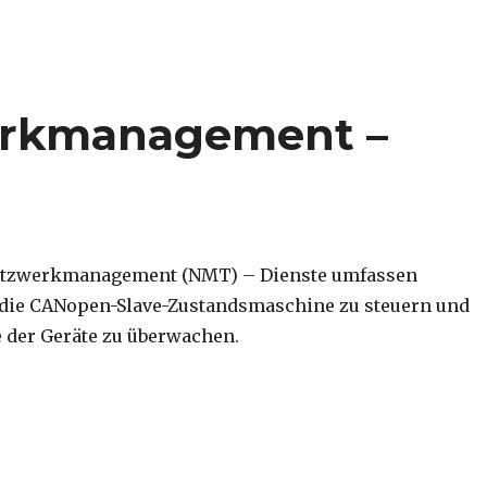
rkmanagement –
tzwerkmanagement (NMT) – Dienste umfassen
die CANopen-Slave-Zustandsmaschine zu steuern und
 der Geräte zu überwachen.
werkmanagement – NMT“