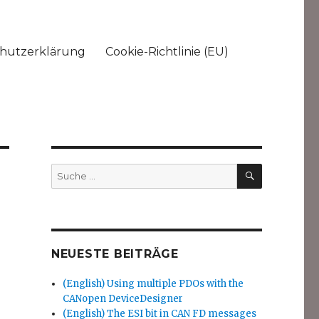
hutzerklärung
Cookie-Richtlinie (EU)
SUCHEN
Suche
nach:
NEUESTE BEITRÄGE
(English) Using multiple PDOs with the
CANopen DeviceDesigner
(English) The ESI bit in CAN FD messages