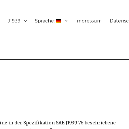
J1939
Sprache:
Impressum
Datensc
 eine in der Spezifikation SAE J1939-76 beschriebene