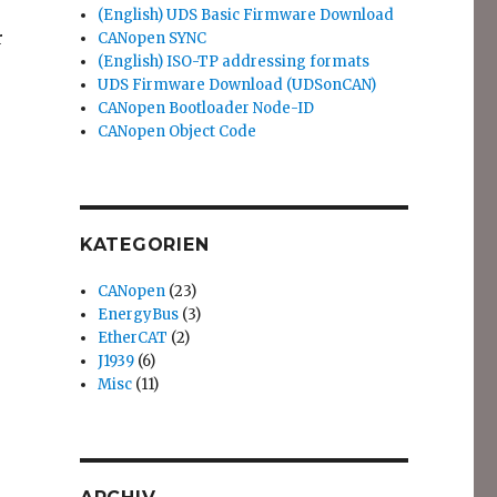
(English) UDS Basic Firmware Download
r
CANopen SYNC
(English) ISO-TP addressing formats
UDS Firmware Download (UDSonCAN)
CANopen Bootloader Node-ID
CANopen Object Code
KATEGORIEN
CANopen
(23)
EnergyBus
(3)
EtherCAT
(2)
J1939
(6)
Misc
(11)