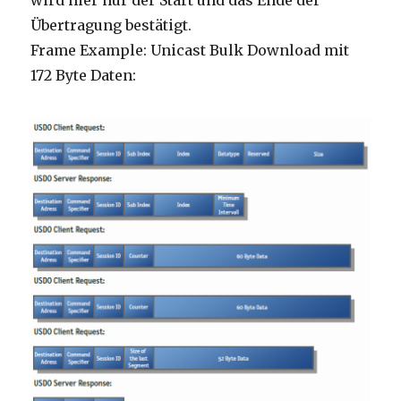
wird hier nur der Start und das Ende der
Übertragung bestätigt.
Frame Example: Unicast Bulk Download mit
172 Byte Daten: