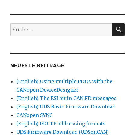
SU
Suche
nach:
NEUESTE BEITRÄGE
(English) Using multiple PDOs with the
CANopen DeviceDesigner
(English) The ESI bit in CAN FD messages
(English) UDS Basic Firmware Download
CANopen SYNC
(English) ISO-TP addressing formats
UDS Firmware Download (UDSonCAN)