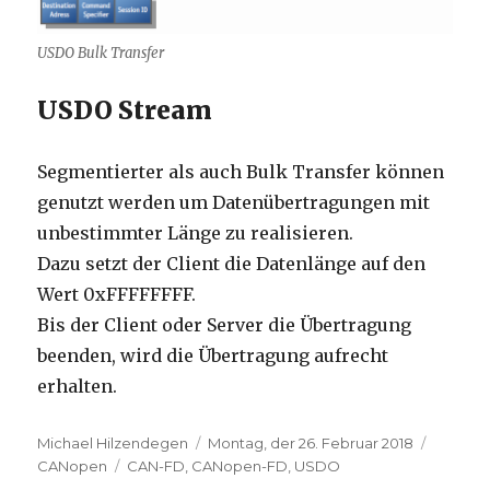
USDO Bulk Transfer
USDO Stream
Segmentierter als auch Bulk Transfer können
genutzt werden um Datenübertragungen mit
unbestimmter Länge zu realisieren.
Dazu setzt der Client die Datenlänge auf den
Wert 0xFFFFFFFF.
Bis der Client oder Server die Übertragung
beenden, wird die Übertragung aufrecht
erhalten.
Autor
Veröffentlicht
Kategor
Michael Hilzendegen
Montag, der 26. Februar 2018
Schlagwörter
am
CANopen
CAN-FD
,
CANopen-FD
,
USDO