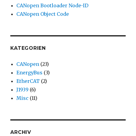
CANopen Bootloader Node-ID
CANopen Object Code
KATEGORIEN
CANopen
(23)
EnergyBus
(3)
EtherCAT
(2)
J1939
(6)
Misc
(11)
ARCHIV