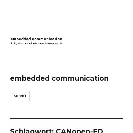
embedded communication
MENÜ
Schlagwort:
CANopen-FD