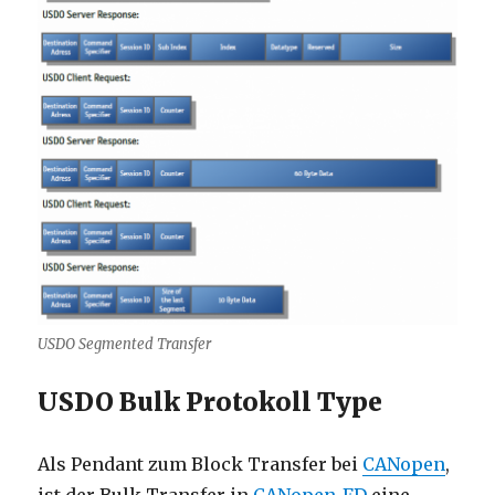
USDO Segmented Transfer
USDO Bulk Protokoll Type
Als Pendant zum Block Transfer bei
CANopen
,