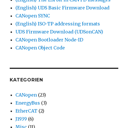
(English) UDS Basic Firmware Download
CANopen SYNC
(English) ISO-TP addressing formats
UDS Firmware Download (UDSonCAN)
CANopen Bootloader Node-ID
CANopen Object Code
KATEGORIEN
CANopen
(23)
EnergyBus
(3)
EtherCAT
(2)
J1939
(6)
Misc
(11)