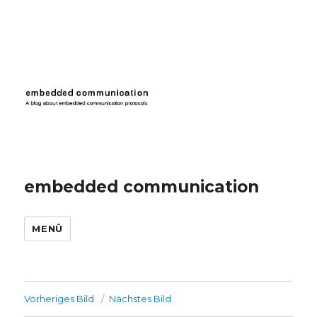
embedded communication
MENÜ
Vorheriges Bild
Nächstes Bild