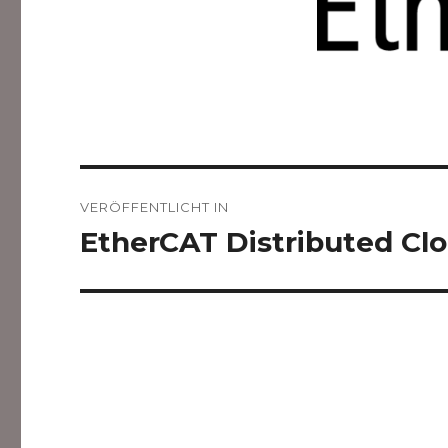
Größe
Beitragsnavigation
VERÖFFENTLICHT IN
EtherCAT Distributed Cl