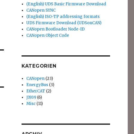
(English) UDS Basic Firmware Download
CANopen SYNC
(English) ISO-TP addressing formats
UDS Firmware Download (UDSonCAN)
CANopen Bootloader Node-ID
CANopen Object Code
KATEGORIEN
CANopen
(23)
EnergyBus
(3)
EtherCAT
(2)
J1939
(6)
Misc
(11)