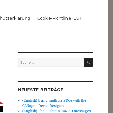
hutzerklärung
Cookie-Richtlinie (EU)
SUCHEN
Suche
nach:
NEUESTE BEITRÄGE
(English) Using multiple PDOs with the
CANopen DeviceDesigner
(English) The ESI bit in CAN FD messages