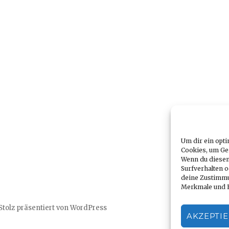
Um dir ein opti
Cookies, um Ge
Wenn du diesen
Surfverhalten o
deine Zustimmu
Merkmale und F
Stolz präsentiert von WordPress
AKZEPTI