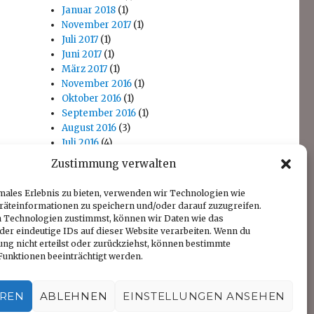
Januar 2018
(1)
November 2017
(1)
Juli 2017
(1)
Juni 2017
(1)
März 2017
(1)
November 2016
(1)
Oktober 2016
(1)
September 2016
(1)
August 2016
(3)
Juli 2016
(4)
April 2016
(1)
Zustimmung verwalten
November 2014
(1)
Oktober 2014
(1)
males Erlebnis zu bieten, verwenden wir Technologien wie
räteinformationen zu speichern und/oder darauf zuzugreifen.
 Technologien zustimmst, können wir Daten wie das
der eindeutige IDs auf dieser Website verarbeiten. Wenn du
ng nicht erteilst oder zurückziehst, können bestimmte
unktionen beeinträchtigt werden.
EREN
ABLEHNEN
EINSTELLUNGEN ANSEHEN