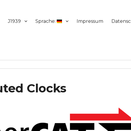
J1939
Sprache:
Impressum
Datensc
uted Clocks