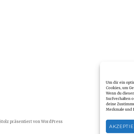
Um dir ein opti
Cookies, um Ge
Wenn du diesen
Surfverhalten o
deine Zustimmu
Merkmale und F
Stolz präsentiert von WordPress
AKZEPTI