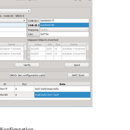
 Konfiguration