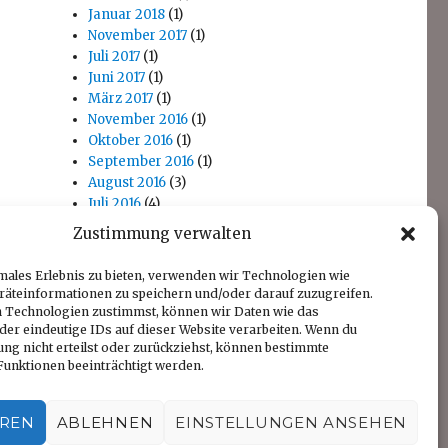
Januar 2018
(1)
November 2017
(1)
Juli 2017
(1)
Juni 2017
(1)
März 2017
(1)
November 2016
(1)
Oktober 2016
(1)
September 2016
(1)
August 2016
(3)
Juli 2016
(4)
April 2016
(1)
Zustimmung verwalten
November 2014
(1)
Oktober 2014
(1)
males Erlebnis zu bieten, verwenden wir Technologien wie
räteinformationen zu speichern und/oder darauf zuzugreifen.
 Technologien zustimmst, können wir Daten wie das
der eindeutige IDs auf dieser Website verarbeiten. Wenn du
ng nicht erteilst oder zurückziehst, können bestimmte
unktionen beeinträchtigt werden.
EREN
ABLEHNEN
EINSTELLUNGEN ANSEHEN