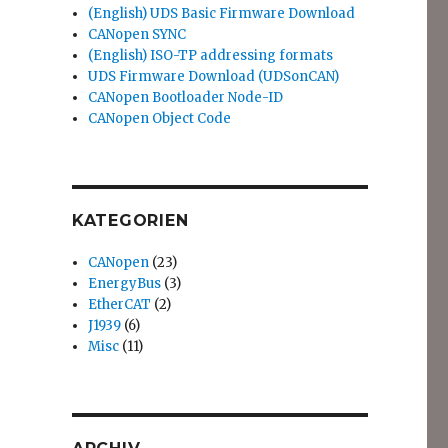
(English) UDS Basic Firmware Download
CANopen SYNC
(English) ISO-TP addressing formats
UDS Firmware Download (UDSonCAN)
CANopen Bootloader Node-ID
CANopen Object Code
KATEGORIEN
CANopen
(23)
EnergyBus
(3)
EtherCAT
(2)
J1939
(6)
Misc
(11)