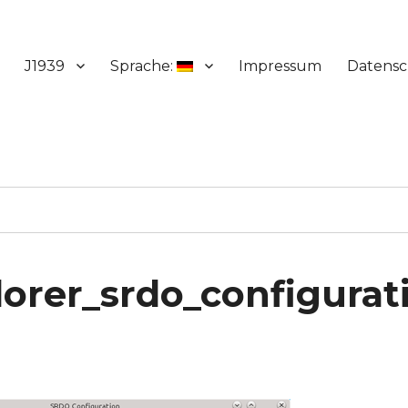
J1939
Sprache:
Impressum
Datensc
orer_srdo_configurat