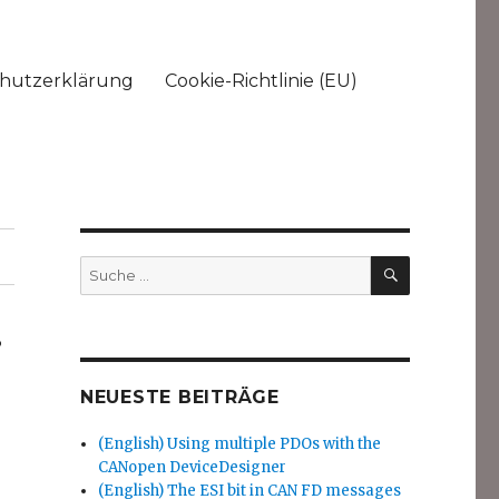
hutzerklärung
Cookie-Richtlinie (EU)
SUCHEN
Suche
nach:
i
NEUESTE BEITRÄGE
(English) Using multiple PDOs with the
CANopen DeviceDesigner
(English) The ESI bit in CAN FD messages