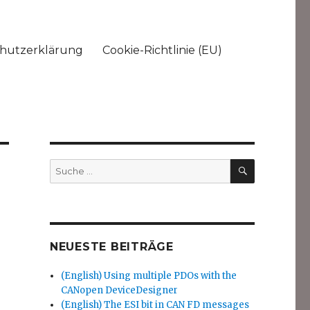
hutzerklärung
Cookie-Richtlinie (EU)
SUCHEN
Suche
nach:
NEUESTE BEITRÄGE
(English) Using multiple PDOs with the
CANopen DeviceDesigner
(English) The ESI bit in CAN FD messages