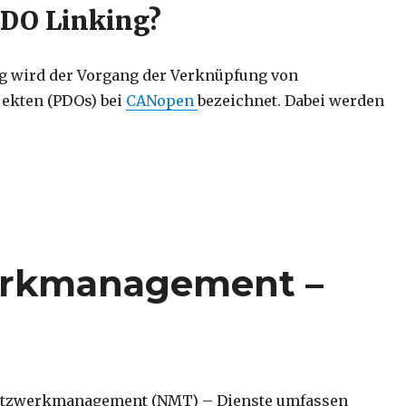
PDO Linking?
g wird der Vorgang der Verknüpfung von
ekten (PDOs) bei
CANopen
bezeichnet. Dabei werden
inking“
rkmanagement –
tzwerkmanagement (NMT) – Dienste umfassen