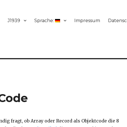
J1939
Sprache:
Impressum
Datensc
 Code
dig fragt, ob Array oder Record als Objektcode die 8