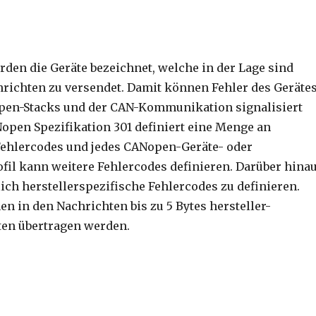
rden die Geräte bezeichnet, welche in der Lage sind
ichten zu versendet. Damit können Fehler des Geräte
open-Stacks und der CAN-Kommunikation signalisiert
open Spezifikation 301 definiert eine Menge an
Fehlercodes und jedes CANopen-Geräte- oder
fil kann weitere Fehlercodes definieren. Darüber hina
ich herstellerspezifische Fehlercodes zu definieren.
n in den Nachrichten bis zu 5 Bytes hersteller-
ten übertragen werden.