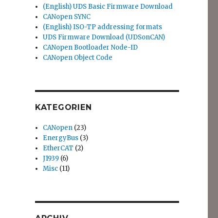
(English) UDS Basic Firmware Download
CANopen SYNC
(English) ISO-TP addressing formats
UDS Firmware Download (UDSonCAN)
CANopen Bootloader Node-ID
CANopen Object Code
KATEGORIEN
CANopen
(23)
EnergyBus
(3)
EtherCAT
(2)
J1939
(6)
Misc
(11)