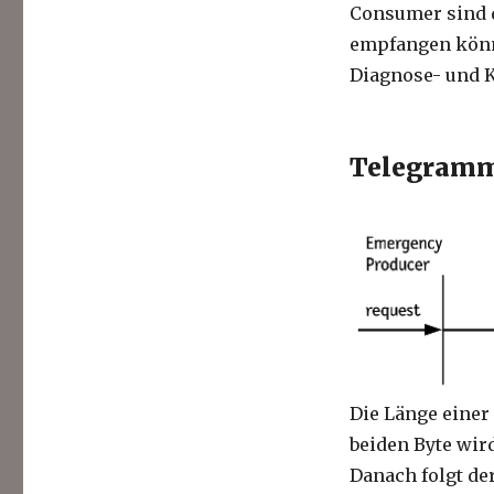
Consumer sind d
empfangen könn
Diagnose- und K
Telegramm
Die Länge einer
beiden Byte wir
Danach folgt der