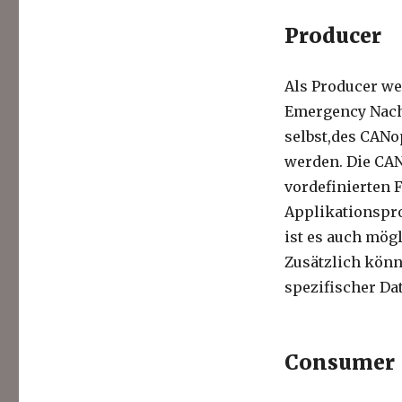
Producer
Als Producer we
Emergency Nachr
selbst,des CAN
werden. Die CAN
vordefinierten 
Applikationspro
ist es auch mögl
Zusätzlich könne
spezifischer Da
Consumer