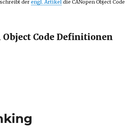
eschreibt der
engl. Artikel
die CANopen Object Code
Object Code Definitionen
nking