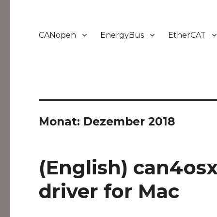
CANopen
EnergyBus
EtherCAT
Monat:
Dezember 2018
(English) can4os
driver for Mac