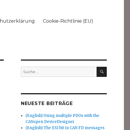
hutzerklärung
Cookie-Richtlinie (EU)
SUCHEN
Suche
nach:
NEUESTE BEITRÄGE
(English) Using multiple PDOs with the
CANopen DeviceDesigner
(English) The ESI bit in CAN FD messages