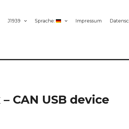
J1939
Sprache:
Impressum
Datensc
x – CAN USB device