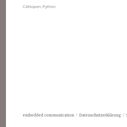
Schlagwörter
CANopen
,
Python
embedded communication
Datenschutzerklärung