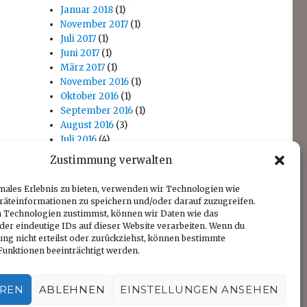
Januar 2018
(1)
November 2017
(1)
Juli 2017
(1)
Juni 2017
(1)
März 2017
(1)
November 2016
(1)
Oktober 2016
(1)
September 2016
(1)
August 2016
(3)
Juli 2016
(4)
April 2016
(1)
Zustimmung verwalten
November 2014
(1)
Oktober 2014
(1)
males Erlebnis zu bieten, verwenden wir Technologien wie
räteinformationen zu speichern und/oder darauf zuzugreifen.
 Technologien zustimmst, können wir Daten wie das
der eindeutige IDs auf dieser Website verarbeiten. Wenn du
ng nicht erteilst oder zurückziehst, können bestimmte
unktionen beeinträchtigt werden.
EREN
ABLEHNEN
EINSTELLUNGEN ANSEHEN