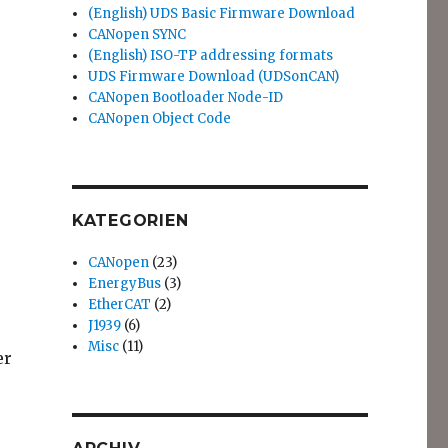
(English) UDS Basic Firmware Download
CANopen SYNC
(English) ISO-TP addressing formats
UDS Firmware Download (UDSonCAN)
CANopen Bootloader Node-ID
CANopen Object Code
KATEGORIEN
CANopen
(23)
EnergyBus
(3)
EtherCAT
(2)
J1939
(6)
Misc
(11)
er