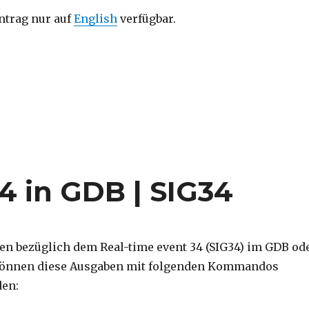
intrag nur auf
English
verfügbar.
4 in GDB | SIG34
ben bezüglich dem Real-time event 34 (SIG34) im GDB od
 können diese Ausgaben mit folgenden Kommandos
den: