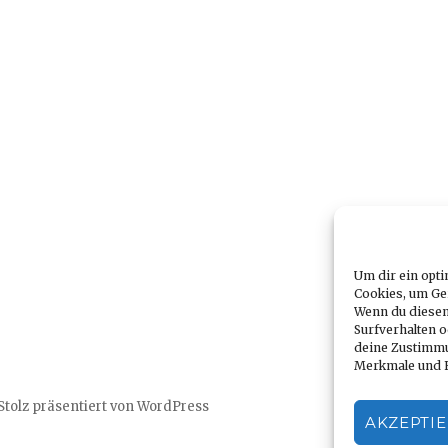
Um dir ein opti
Cookies, um Ge
Wenn du diesen
Surfverhalten o
deine Zustimmu
Merkmale und F
Stolz präsentiert von WordPress
AKZEPTI