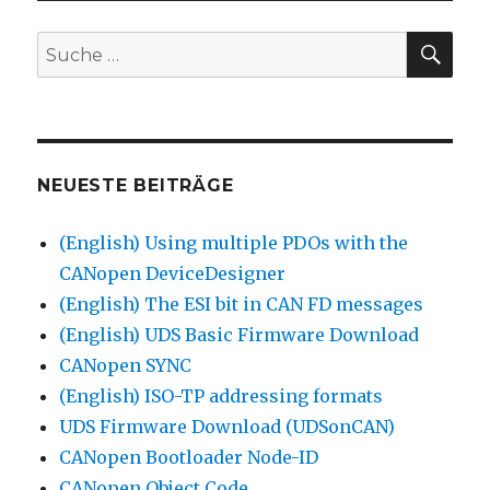
SU
Suche
nach:
NEUESTE BEITRÄGE
(English) Using multiple PDOs with the
CANopen DeviceDesigner
(English) The ESI bit in CAN FD messages
(English) UDS Basic Firmware Download
CANopen SYNC
(English) ISO-TP addressing formats
UDS Firmware Download (UDSonCAN)
CANopen Bootloader Node-ID
CANopen Object Code