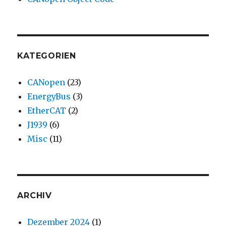
KATEGORIEN
CANopen
(23)
EnergyBus
(3)
EtherCAT
(2)
J1939
(6)
Misc
(11)
ARCHIV
Dezember 2024
(1)