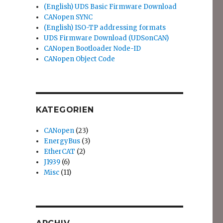
(English) UDS Basic Firmware Download
CANopen SYNC
(English) ISO-TP addressing formats
UDS Firmware Download (UDSonCAN)
CANopen Bootloader Node-ID
CANopen Object Code
KATEGORIEN
CANopen
(23)
EnergyBus
(3)
EtherCAT
(2)
J1939
(6)
Misc
(11)