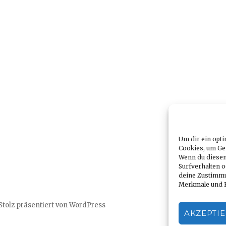
Um dir ein opti
Cookies, um Ge
Wenn du diesen
Surfverhalten o
deine Zustimmu
Merkmale und F
Stolz präsentiert von WordPress
AKZEPTI