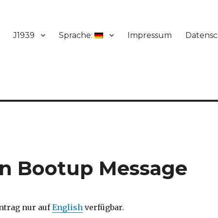
J1939
Sprache:
Impressum
Datensc
en Bootup Message
intrag nur auf
English
verfügbar.