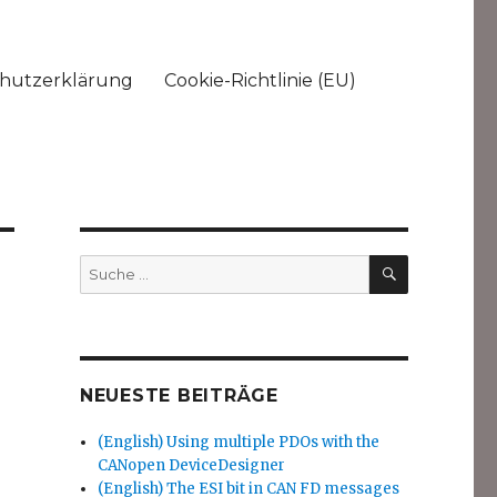
hutzerklärung
Cookie-Richtlinie (EU)
SUCHEN
Suche
nach:
NEUESTE BEITRÄGE
(English) Using multiple PDOs with the
CANopen DeviceDesigner
(English) The ESI bit in CAN FD messages