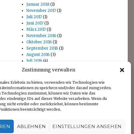
Januar 2018
(1)
November 2017
(1)
Juli 2017
(1)
Juni 2017
(1)
März 2017
(1)
November 2016
(1)
Oktober 2016
(1)
September 2016
(1)
August 2016
(3)
Juli 2016
(4)
April 2016
(1)
Zustimmung verwalten
November 2014
(1)
Oktober 2014
(1)
males Erlebnis zu bieten, verwenden wir Technologien wie
räteinformationen zu speichern und/oder darauf zuzugreifen.
 Technologien zustimmst, können wir Daten wie das
der eindeutige IDs auf dieser Website verarbeiten. Wenn du
ng nicht erteilst oder zurückziehst, können bestimmte
unktionen beeinträchtigt werden.
EREN
ABLEHNEN
EINSTELLUNGEN ANSEHEN