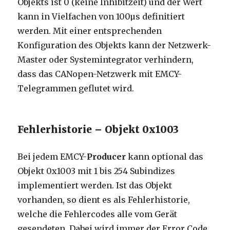
Objekts ist 0 (keine Inhibitzeit) und der Wert
kann in Vielfachen von 100µs definitiert
werden. Mit einer entsprechenden
Konfiguration des Objekts kann der Netzwerk-
Master oder Systemintegrator verhindern,
dass das CANopen-Netzwerk mit EMCY-
Telegrammen geflutet wird.
Fehlerhistorie – Objekt 0x1003
Bei jedem EMCY-
Producer
kann optional das
Objekt 0x1003 mit 1 bis 254 Subindizes
implementiert werden. Ist das Objekt
vorhanden, so dient es als Fehlerhistorie,
welche die Fehlercodes alle vom Gerät
gesendeten. Dabei wird immer der Error Code