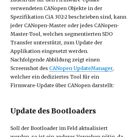
verwendeten CANopen Objekte in der
Spezifikation CiA 302-2 beschrieben sind, kann
jeder CANopen-Master oder jedes CANopen-
Master-Tool, welches segmentierten SDO
Transfer unterstützt, zum Update der
Applikation eingesetzt werden.
Nachfolgende Abbildung zeigt einen
Screenshot des
CANopen UpdateManager
,
welcher ein dediziertes Tool für ein
Firmware-Update über CANopen darstellt:
Update des Bootloaders
Soll der Bootloader im Feld aktualisiert
werden, so ist ein anderes Vorgehen nötig, da