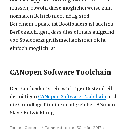
müssen, obwohl diese möglicherweise zum
normalen Betrieb nicht nötig sind.
Bei einem Update ist Bootloaders ist auch zu
Berücksichtigen, dass dies oftmals aufgrund
von Speicherzugriffsmechanismen nicht
einfach möglich ist.
CANopen Software Toolchain
Der Bootloader ist ein wichtiger Bestandteil
der nötigen
CANopen Software Toolchain
und
die Grundlage für eine erfolgreiche CANopen
Slave-Entwicklung.
Autor
Veröffentlicht
Kategorien
Torsten Gedenk
Donnerstag, der 30. März 2017