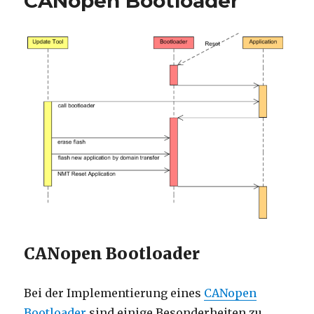
CANopen Bootloader
CANopen Bootloader
Bei der Implementierung eines
CANopen
Bootloader
sind einige Besonderheiten zu