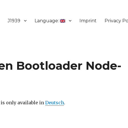
J1939
Language:
Imprint
Privacy Po
en Bootloader Node-
 is only available in
Deutsch
.