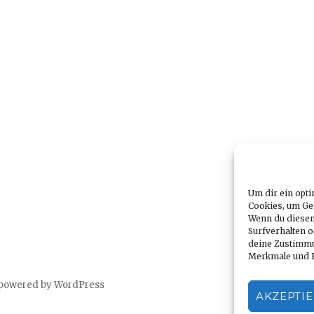
Um dir ein opti
Cookies, um Ge
Wenn du diesen
Surfverhalten o
deine Zustimmu
Merkmale und F
 powered by WordPress
AKZEPTI