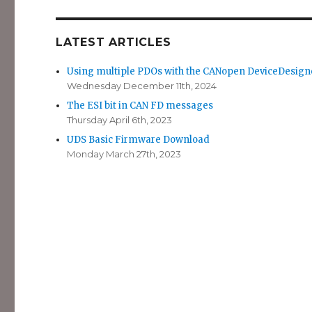
LATEST ARTICLES
Using multiple PDOs with the CANopen DeviceDesign
Wednesday December 11th, 2024
The ESI bit in CAN FD messages
Thursday April 6th, 2023
UDS Basic Firmware Download
Monday March 27th, 2023