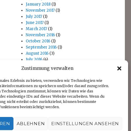
January 2018
(1)
November 2017
(1)
July 2017
(1)
June 2017
(1)
March 2017
(1)
November 2016
(1)
October 2016
(1)
September 2016
(1)
August 2016
(3)
July 2016
(4)
April 2016
(1)
Zustimmung verwalten
November 2014
(1)
October 2014
(1)
males Erlebnis zu bieten, verwenden wir Technologien wie
räteinformationen zu speichern und/oder darauf zuzugreifen.
 Technologien zustimmst, können wir Daten wie das
der eindeutige IDs auf dieser Website verarbeiten. Wenn du
ng nicht erteilst oder zurückziehst, können bestimmte
unktionen beeinträchtigt werden.
EREN
ABLEHNEN
EINSTELLUNGEN ANSEHEN