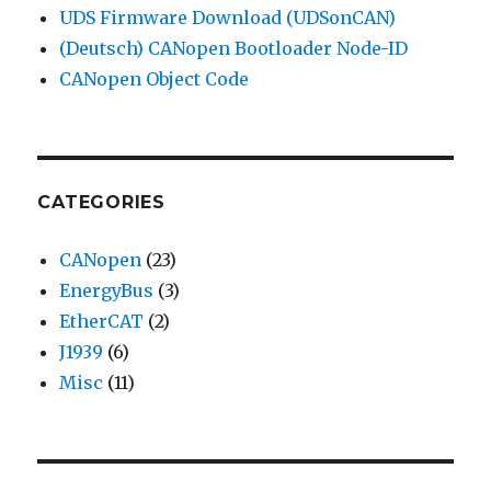
UDS Firmware Download (UDSonCAN)
(Deutsch) CANopen Bootloader Node-ID
CANopen Object Code
CATEGORIES
CANopen
(23)
EnergyBus
(3)
EtherCAT
(2)
J1939
(6)
Misc
(11)