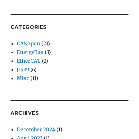
CATEGORIES
CANopen
(23)
EnergyBus
(3)
EtherCAT
(2)
J1939
(6)
Misc
(11)
ARCHIVES
December 2024
(1)
April 2023
(1)