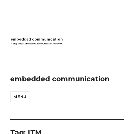
embedded communication
MENU
Tag:
ITM