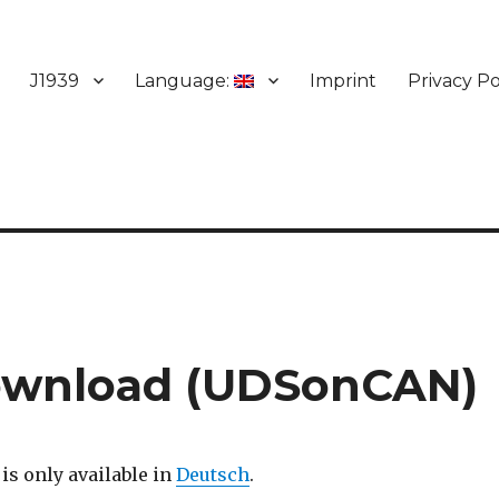
J1939
Language:
Imprint
Privacy Po
ownload (UDSonCAN)
 is only available in
Deutsch
.