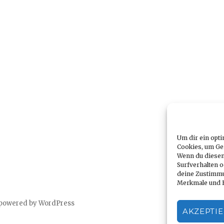
Um dir ein opti
Cookies, um Ge
Wenn du diesen
Surfverhalten o
deine Zustimmu
Merkmale und F
 powered by WordPress
AKZEPTI