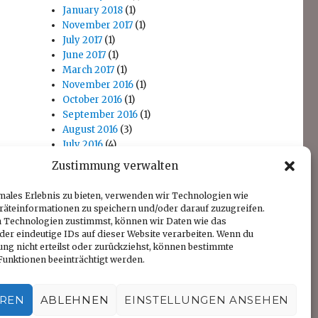
January 2018
(1)
November 2017
(1)
July 2017
(1)
June 2017
(1)
March 2017
(1)
November 2016
(1)
October 2016
(1)
September 2016
(1)
August 2016
(3)
July 2016
(4)
April 2016
(1)
Zustimmung verwalten
November 2014
(1)
October 2014
(1)
males Erlebnis zu bieten, verwenden wir Technologien wie
räteinformationen zu speichern und/oder darauf zuzugreifen.
 Technologien zustimmst, können wir Daten wie das
der eindeutige IDs auf dieser Website verarbeiten. Wenn du
ng nicht erteilst oder zurückziehst, können bestimmte
unktionen beeinträchtigt werden.
EREN
ABLEHNEN
EINSTELLUNGEN ANSEHEN