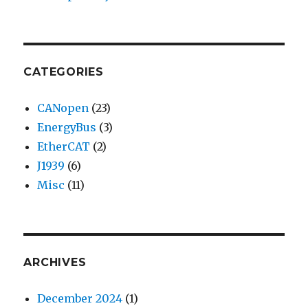
CATEGORIES
CANopen
(23)
EnergyBus
(3)
EtherCAT
(2)
J1939
(6)
Misc
(11)
ARCHIVES
December 2024
(1)