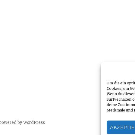
Um dir ein opti
Cookies, um Ge
Wenn du diesen
Surfverhalten o
deine Zustimmu
Merkmale und F
 powered by WordPress
AKZEPTI