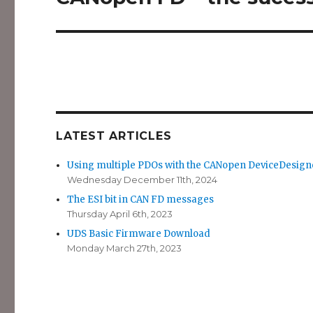
post:
LATEST ARTICLES
Using multiple PDOs with the CANopen DeviceDesign
Wednesday December 11th, 2024
The ESI bit in CAN FD messages
Thursday April 6th, 2023
UDS Basic Firmware Download
Monday March 27th, 2023