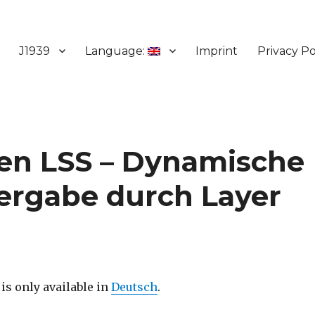
J1939
Language:
Imprint
Privacy Po
en LSS – Dynamische
rgabe durch Layer
 is only available in
Deutsch
.