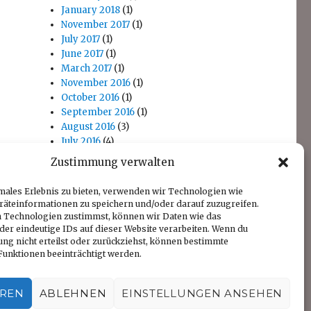
January 2018
(1)
November 2017
(1)
July 2017
(1)
June 2017
(1)
March 2017
(1)
November 2016
(1)
October 2016
(1)
September 2016
(1)
August 2016
(3)
July 2016
(4)
April 2016
(1)
Zustimmung verwalten
November 2014
(1)
October 2014
(1)
males Erlebnis zu bieten, verwenden wir Technologien wie
räteinformationen zu speichern und/oder darauf zuzugreifen.
 Technologien zustimmst, können wir Daten wie das
der eindeutige IDs auf dieser Website verarbeiten. Wenn du
ng nicht erteilst oder zurückziehst, können bestimmte
unktionen beeinträchtigt werden.
EREN
ABLEHNEN
EINSTELLUNGEN ANSEHEN